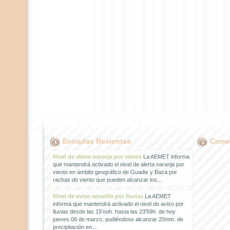
Entradas Recientes
Comen
Nivel de alerta naranja por viento
La AEMET informa
que mantendrá activado el nivel de alerta naranja por
viento en ámbito geográfico de Guadix y Baza por
rachas de viento que pueden alcanzar los...
Nivel de aviso amarillo por lluvias
La AEMET
informa que mantendrá activado el nivel de aviso por
lluvias desde las 15'ooh. hasta las 23'59h. de hoy
jueves 06 de marzo, pudiéndose alcanzar 20mm. de
precipitación en...