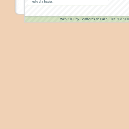
medio día hasta...
Web 2.0
. Cpy. Bomberos de Baza - Telf. 958700