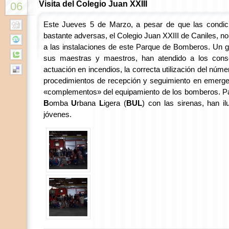
Visita del Colegio Juan XXIII
06
Este Jueves 5 de Marzo, a pesar de que las condic
bastante adversas, el Colegio Juan XXIII de Caniles, no h
a las instalaciones de este Parque de Bomberos. Un 
sus maestras y maestros, han atendido a los conse
actuación en incendios, la correcta utilización del núm
procedimientos de recepción y seguimiento en emerge
«complementos» del equipamiento de los bomberos. Para
B
omba
U
rbana
L
igera (
BUL
) con las sirenas, han il
jóvenes.