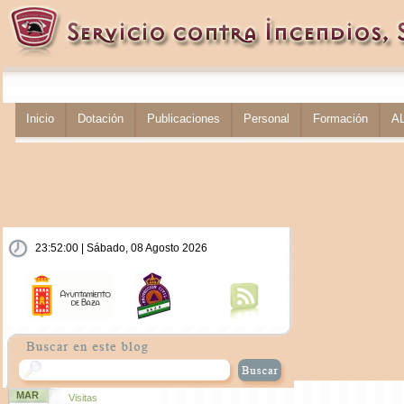
Inicio
Dotación
Publicaciones
Personal
Formación
A
23:52:00 | Sábado, 08 Agosto 2026
MAR
Visitas