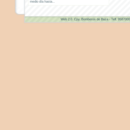
medio día hasta...
Web 2.0
. Cpy. Bomberos de Baza - Telf. 958700