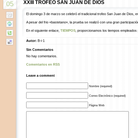
XXIII TROFEO SAN JUAN DE DIOS
05
El domingo 3 de marzo se celebró el tradicional trofeo San Juan de Dios, en
A pesar del frio «bastetano», la prueba se realizó con una gran participació
En el siguiente enlace,
TIEMPOS
, proporcionamos los tiempos empleados p
Autor:
B-i-1
Sin Comentarios
No hay comentarios.
Comentarios en RSS
Leave a comment
Nombre (required)
Correo Electrónico (required)
Página Web