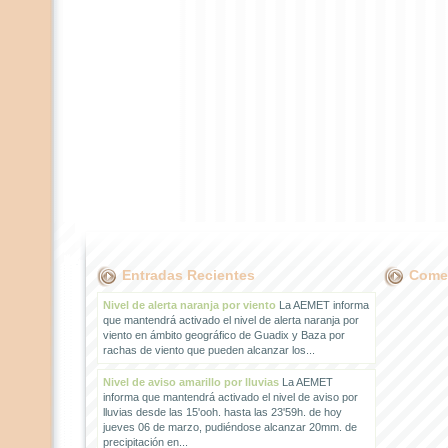
Entradas Recientes
Comen
Nivel de alerta naranja por viento
La AEMET informa
que mantendrá activado el nivel de alerta naranja por
viento en ámbito geográfico de Guadix y Baza por
rachas de viento que pueden alcanzar los...
Nivel de aviso amarillo por lluvias
La AEMET
informa que mantendrá activado el nivel de aviso por
lluvias desde las 15'ooh. hasta las 23'59h. de hoy
jueves 06 de marzo, pudiéndose alcanzar 20mm. de
precipitación en...