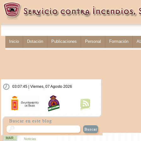
Inicio
Dotación
Publicaciones
Personal
Formación
A
03:07:45 | Viernes, 07 Agosto 2026
MAR
Noticias