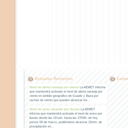
Entradas Recientes
Comen
Nivel de alerta naranja por viento
La AEMET informa
que mantendrá activado el nivel de alerta naranja por
viento en ámbito geográfico de Guadix y Baza por
rachas de viento que pueden alcanzar los...
Nivel de aviso amarillo por lluvias
La AEMET
informa que mantendrá activado el nivel de aviso por
lluvias desde las 15'ooh. hasta las 23'59h. de hoy
jueves 06 de marzo, pudiéndose alcanzar 20mm. de
precipitación en...