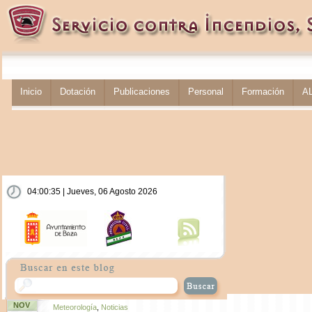
Inicio
Dotación
Publicaciones
Personal
Formación
A
04:00:36 | Jueves, 06 Agosto 2026
NOV
Meteorología
,
Noticias