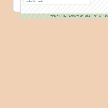
medio día hasta...
Web 2.0
. Cpy. Bomberos de Baza - Telf. 958700