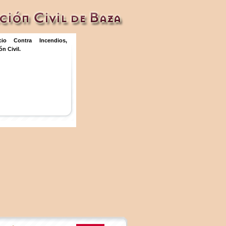
icio Contra Incendios,
n Civil.