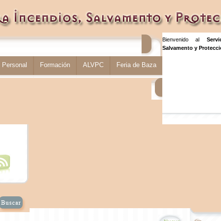
Bienvenido al
Serv
Salvamento y Protecció
Personal
Formación
ALVPC
Feria de Baza