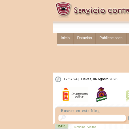
Inicio
Dotación
Publicaciones
17:57:25 | Jueves, 06 Agosto 2026
MAR
Noticias
,
Visitas