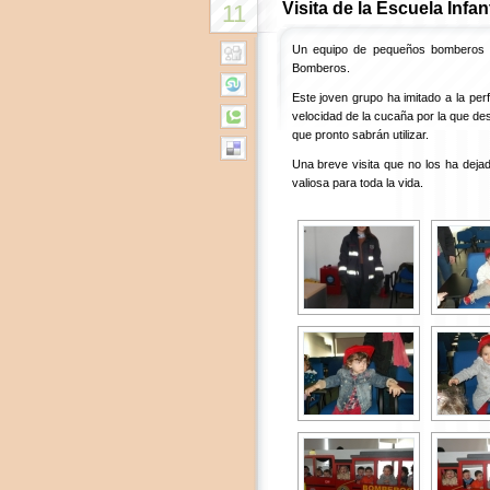
Visita de la Escuela Infant
11
Un equipo de pequeños bomberos y 
Bomberos.
Este joven grupo ha imitado a la per
velocidad de la cucaña por la que d
que pronto sabrán utilizar.
Una breve visita que no los ha deja
valiosa para toda la vida.