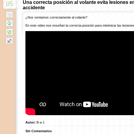
Una correcta posición al volante evita lesiones e
05
accidente
¿Nos sentamos correctamente al volante?
En este video nos enseñan la correcta posición para minimizar las lesiones,
Autor:
B-a-1
Sin Comentarios