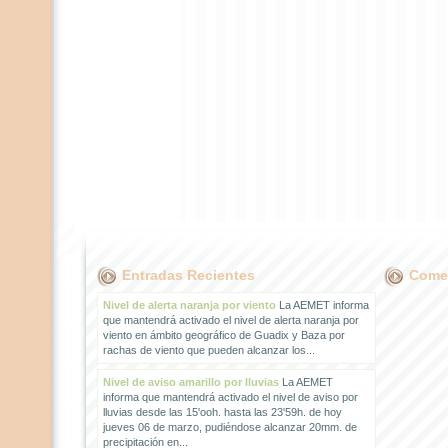
Entradas Recientes
Comen
Nivel de alerta naranja por viento
La AEMET informa
que mantendrá activado el nivel de alerta naranja por
viento en ámbito geográfico de Guadix y Baza por
rachas de viento que pueden alcanzar los...
Nivel de aviso amarillo por lluvias
La AEMET
informa que mantendrá activado el nivel de aviso por
lluvias desde las 15'ooh. hasta las 23'59h. de hoy
jueves 06 de marzo, pudiéndose alcanzar 20mm. de
precipitación en...