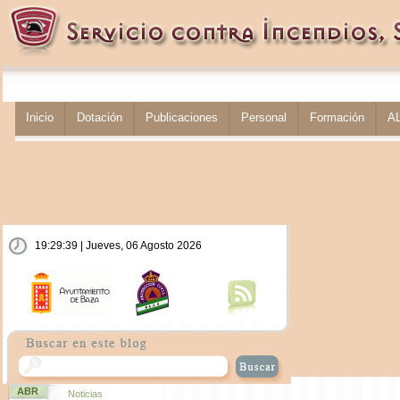
Inicio
Dotación
Publicaciones
Personal
Formación
A
19:29:39 | Jueves, 06 Agosto 2026
ABR
Noticias