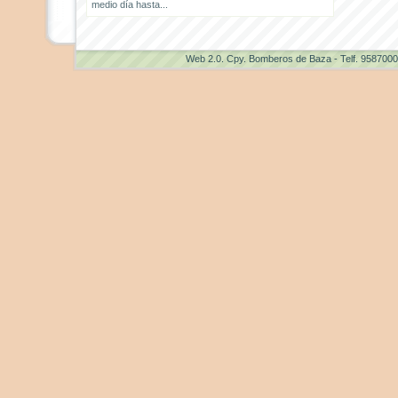
medio día hasta...
Web 2.0
. Cpy. Bomberos de Baza - Telf. 958700