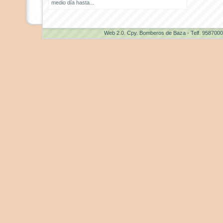
medio día hasta...
Web 2.0
. Cpy. Bomberos de Baza - Telf. 958700