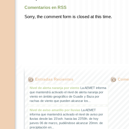
Comentarios en RSS
Sorry, the comment form is closed at this time.
Entradas Recientes
Comen
Nivel de alerta naranja por viento
La AEMET informa
que mantendrá activado el nivel de alerta naranja por
viento en ámbito geográfico de Guadix y Baza por
rachas de viento que pueden alcanzar los...
Nivel de aviso amarillo por lluvias
La AEMET
informa que mantendrá activado el nivel de aviso por
lluvias desde las 15'ooh. hasta las 23'59h. de hoy
jueves 06 de marzo, pudiéndose alcanzar 20mm. de
precipitación en...