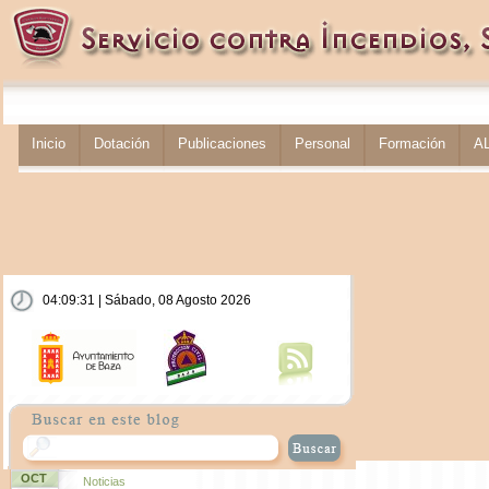
Inicio
Dotación
Publicaciones
Personal
Formación
A
04:09:32 | Sábado, 08 Agosto 2026
OCT
Noticias