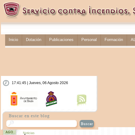
Inicio
Dotación
Publicaciones
Personal
Formación
A
17:41:45 | Jueves, 06 Agosto 2026
AGO
Noticias