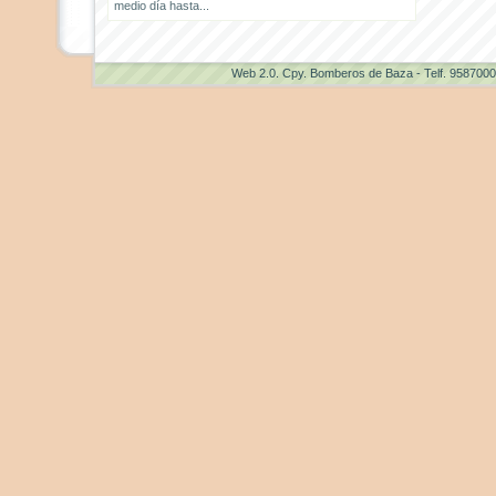
medio día hasta...
Web 2.0
. Cpy. Bomberos de Baza - Telf. 958700