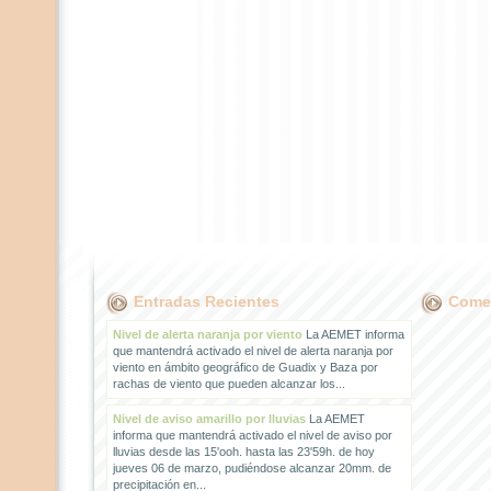
Entradas Recientes
Comen
Nivel de alerta naranja por viento
La AEMET informa
que mantendrá activado el nivel de alerta naranja por
viento en ámbito geográfico de Guadix y Baza por
rachas de viento que pueden alcanzar los...
Nivel de aviso amarillo por lluvias
La AEMET
informa que mantendrá activado el nivel de aviso por
lluvias desde las 15'ooh. hasta las 23'59h. de hoy
jueves 06 de marzo, pudiéndose alcanzar 20mm. de
precipitación en...