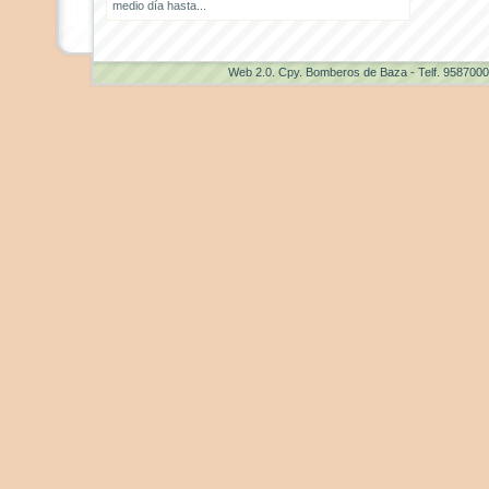
medio día hasta...
Web 2.0
. Cpy. Bomberos de Baza - Telf. 958700