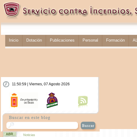
Inicio
Dotación
Publicaciones
Personal
Formación
A
11:50:59 | Viernes, 07 Agosto 2026
ABR
Noticias