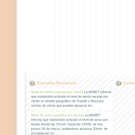
Entradas Recientes
Comen
Nivel de alerta naranja por viento
La AEMET informa
que mantendrá activado el nivel de alerta naranja por
viento en ámbito geográfico de Guadix y Baza por
rachas de viento que pueden alcanzar los...
Nivel de aviso amarillo por lluvias
La AEMET
informa que mantendrá activado el nivel de aviso por
lluvias desde las 15'ooh. hasta las 23'59h. de hoy
jueves 06 de marzo, pudiéndose alcanzar 20mm. de
precipitación en...