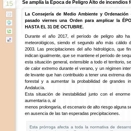
Se amplía la Época de Peligro Alto de incendios f
15
La Consejería de Medio Ambiente y Ordenación de
pasado viernes una Orden para amplicar la 
HASTA EL 31 DE OCTUBRE.
Durante el año 2017, el período de peligro alto h
meteorológicos, siendo el segundo año más cálido 
2003. Las precipitaciones del año hidrológico, que fi
indican igualmente, que se mantiene el período de sequí
esta situación general, extensible a todo el territorio, 
de calor extremo durante el verano, y un régimen inte
de levante que han contribuido a tener una extrema dis
forestal y a aumentar la probabilidad de grandes 
Andalucía.
Esta situación de inestabilidad junto con el enorme
aumentaría o, al
menos prolongaría, el escenario de alto riesgo alguna
en ausencia de las tan esperadas precipitaciones.
Esta prórroga afecta a toda la normativa de desarro