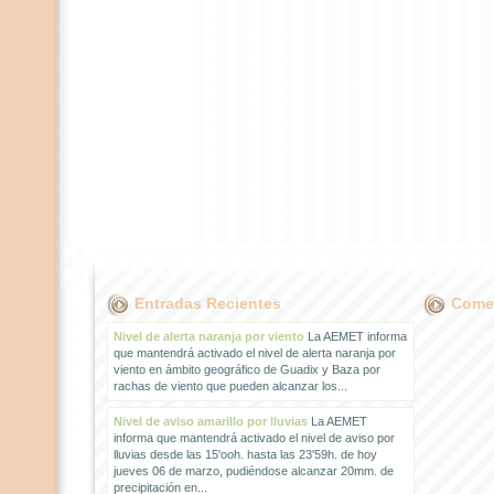
Entradas Recientes
Comen
Nivel de alerta naranja por viento
La AEMET informa
que mantendrá activado el nivel de alerta naranja por
viento en ámbito geográfico de Guadix y Baza por
rachas de viento que pueden alcanzar los...
Nivel de aviso amarillo por lluvias
La AEMET
informa que mantendrá activado el nivel de aviso por
lluvias desde las 15'ooh. hasta las 23'59h. de hoy
jueves 06 de marzo, pudiéndose alcanzar 20mm. de
precipitación en...