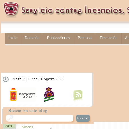
Inicio
Dotación
Publicaciones
Personal
Formación
A
19:58:17 | Lunes, 10 Agosto 2026
OCT
Noticias