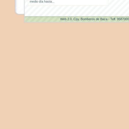
medio día hasta...
Web 2.0
. Cpy. Bomberos de Baza - Telf. 958700