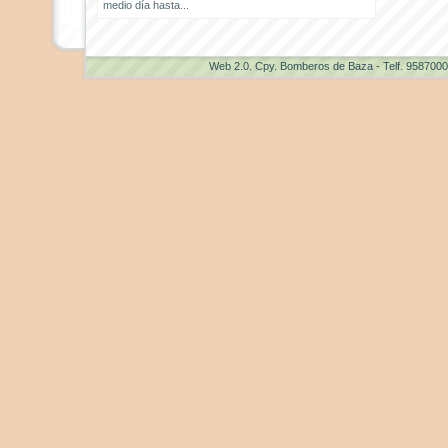
medio día hasta...
Web 2.0
. Cpy. Bomberos de Baza - Telf. 958700