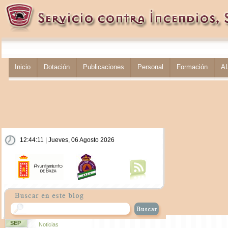
Inicio
Dotación
Publicaciones
Personal
Formación
A
12:44:11 | Jueves, 06 Agosto 2026
SEP
Noticias