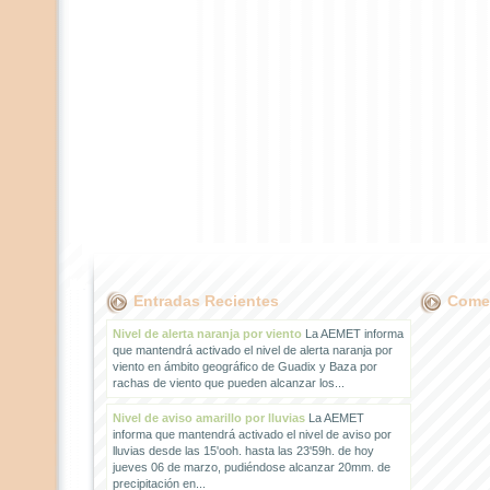
Entradas Recientes
Comen
Nivel de alerta naranja por viento
La AEMET informa
que mantendrá activado el nivel de alerta naranja por
viento en ámbito geográfico de Guadix y Baza por
rachas de viento que pueden alcanzar los...
Nivel de aviso amarillo por lluvias
La AEMET
informa que mantendrá activado el nivel de aviso por
lluvias desde las 15'ooh. hasta las 23'59h. de hoy
jueves 06 de marzo, pudiéndose alcanzar 20mm. de
precipitación en...