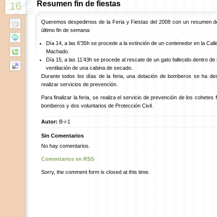
Resumen fin de fiestas
16
Queremos despedirnos de la Feria y Fiestas del 2008 con un resumen de 
último fin de semana:
Día 14, a las 6’35h se procede a la extinción de un contenedor en la Call
Machado.
Día 15, a las 11’43h se procede al rescate de un gato fallecido dentro de
ventilación de una cabina de secado.
Durante todos los días de la feria, una dotación de bomberos se ha desp
realizar servicios de prevención.
Para finalizar la feria, se realiza el servicio de prevención de los cohetes 
bomberos y dos voluntarios de Protección Civil.
Autor:
B-i-1
Sin Comentarios
No hay comentarios.
Comentarios en RSS
Sorry, the comment form is closed at this time.