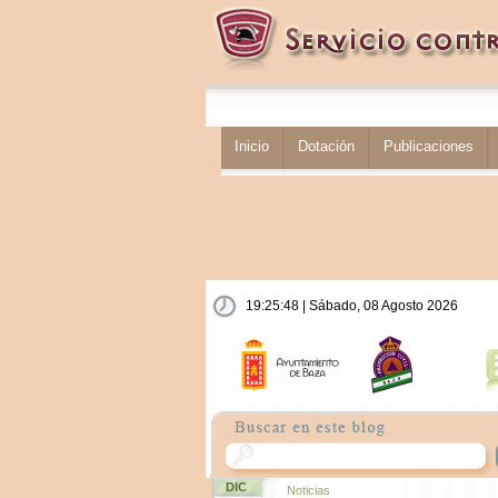
Inicio
Dotación
Publicaciones
19:25:49 | Sábado, 08 Agosto 2026
DIC
Noticias