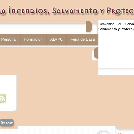
Bienvenido al
Serv
Salvamento y Protecció
Personal
Formación
ALVPC
Feria de Baza