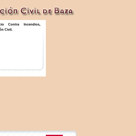
icio Contra Incendios,
n Civil.