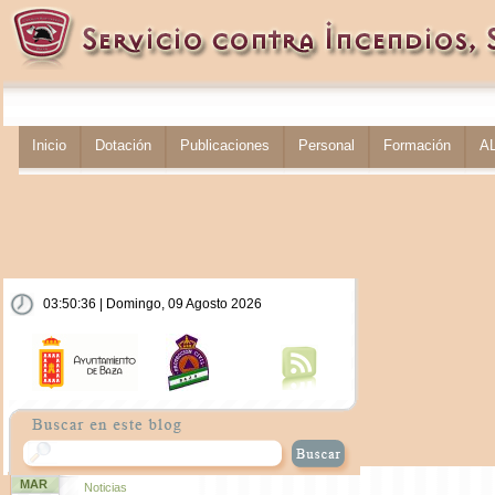
Inicio
Dotación
Publicaciones
Personal
Formación
A
03:50:37 | Domingo, 09 Agosto 2026
MAR
Noticias