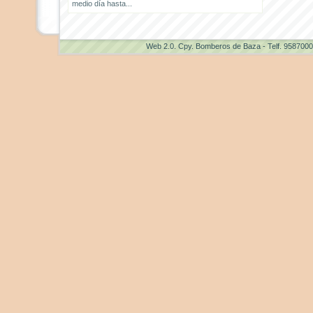
medio día hasta...
Web 2.0
. Cpy. Bomberos de Baza - Telf. 958700