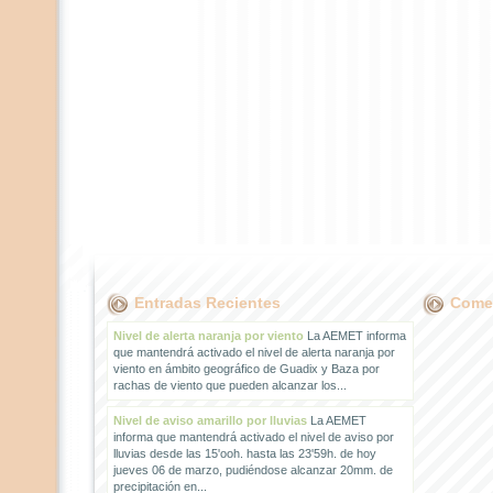
Entradas Recientes
Comen
Nivel de alerta naranja por viento
La AEMET informa
que mantendrá activado el nivel de alerta naranja por
viento en ámbito geográfico de Guadix y Baza por
rachas de viento que pueden alcanzar los...
Nivel de aviso amarillo por lluvias
La AEMET
informa que mantendrá activado el nivel de aviso por
lluvias desde las 15'ooh. hasta las 23'59h. de hoy
jueves 06 de marzo, pudiéndose alcanzar 20mm. de
precipitación en...