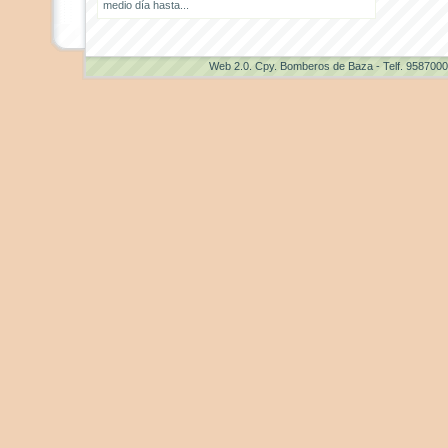
medio día hasta...
Web 2.0
. Cpy. Bomberos de Baza - Telf. 958700