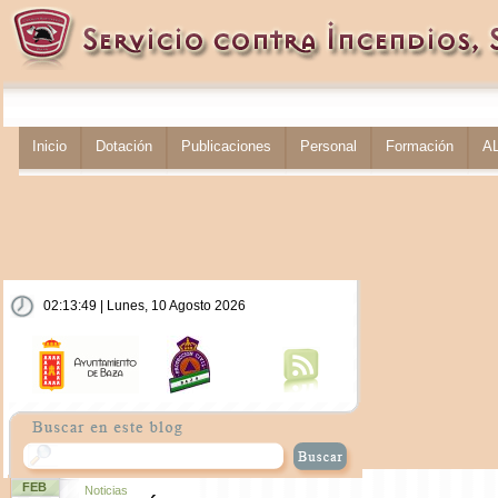
Inicio
Dotación
Publicaciones
Personal
Formación
A
02:13:50 | Lunes, 10 Agosto 2026
FEB
Noticias