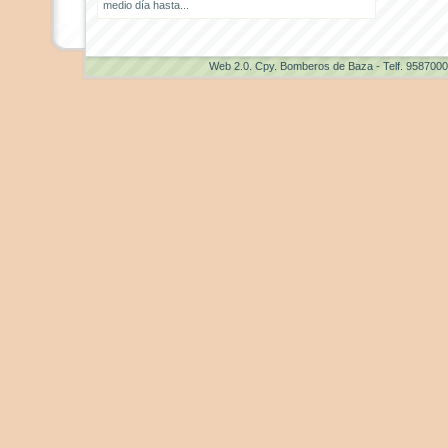
medio día hasta...
Web 2.0
. Cpy. Bomberos de Baza - Telf. 958700