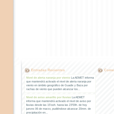
Entradas Recientes
Comen
Nivel de alerta naranja por viento
La AEMET informa
que mantendrá activado el nivel de alerta naranja por
viento en ámbito geográfico de Guadix y Baza por
rachas de viento que pueden alcanzar los...
Nivel de aviso amarillo por lluvias
La AEMET
informa que mantendrá activado el nivel de aviso por
lluvias desde las 15'ooh. hasta las 23'59h. de hoy
jueves 06 de marzo, pudiéndose alcanzar 20mm. de
precipitación en...