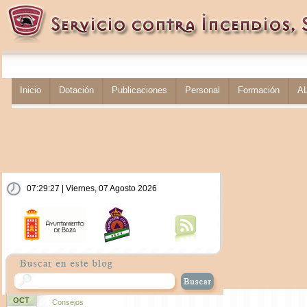
Inicio
Dotación
Publicaciones
Personal
Formación
A
07:29:27 | Viernes, 07 Agosto 2026
OCT
Consejos