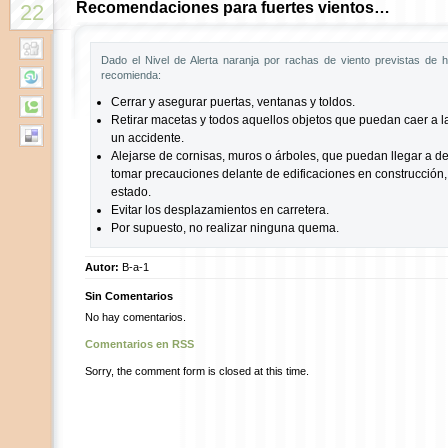
Recomendaciones para fuertes vientos…
22
Dado el Nivel de Alerta naranja por rachas de viento previstas de 
recomienda:
Cerrar y asegurar puertas, ventanas y toldos.
Retirar macetas y todos aquellos objetos que puedan caer a la
un accidente.
Alejarse de cornisas, muros o árboles, que puedan llegar a d
tomar precauciones delante de edificaciones en construcción,
estado.
Evitar los desplazamientos en carretera.
Por supuesto, no realizar ninguna quema.
Autor:
B-a-1
Sin Comentarios
No hay comentarios.
Comentarios en RSS
Sorry, the comment form is closed at this time.