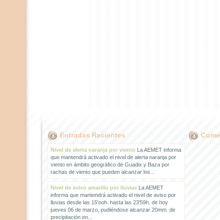
Entradas Recientes
Comen
Nivel de alerta naranja por viento
La AEMET informa
que mantendrá activado el nivel de alerta naranja por
viento en ámbito geográfico de Guadix y Baza por
rachas de viento que pueden alcanzar los...
Nivel de aviso amarillo por lluvias
La AEMET
informa que mantendrá activado el nivel de aviso por
lluvias desde las 15'ooh. hasta las 23'59h. de hoy
jueves 06 de marzo, pudiéndose alcanzar 20mm. de
precipitación en...