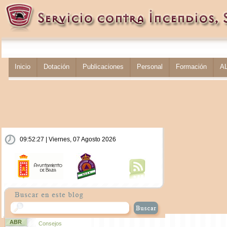
Inicio
Dotación
Publicaciones
Personal
Formación
A
09:52:27 | Viernes, 07 Agosto 2026
ABR
Consejos