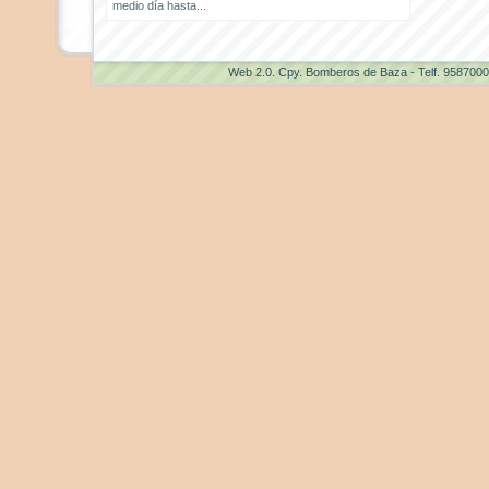
medio día hasta...
Web 2.0
. Cpy. Bomberos de Baza - Telf. 958700