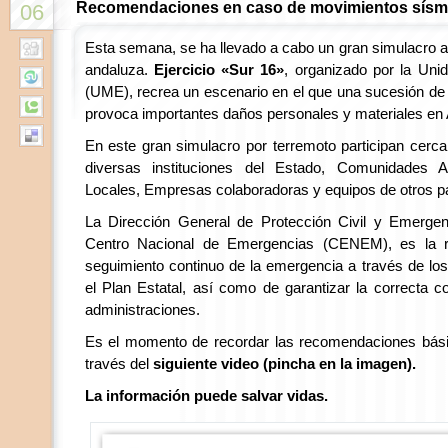
Recomendaciones en caso de movimientos sísm
06
Esta semana, se ha llevado a cabo un gran simulacro an
andaluza.
Ejercicio «Sur 16»
, organizado por la Uni
(UME), recrea un escenario en el que una sucesión d
provoca importantes daños personales y materiales en 
En este gran simulacro por terremoto participan cerca
diversas instituciones del Estado, Comunidades 
Locales, Empresas colaboradoras y equipos de otros p
La Dirección General de Protección Civil y Emerge
Centro Nacional de Emergencias (CENEM), es la re
seguimiento continuo de la emergencia a través de l
el Plan Estatal, así como de garantizar la correcta c
administraciones.
Es el momento de recordar las recomendaciones bás
través del
siguiente video (pincha en la imagen).
La información puede salvar vidas.