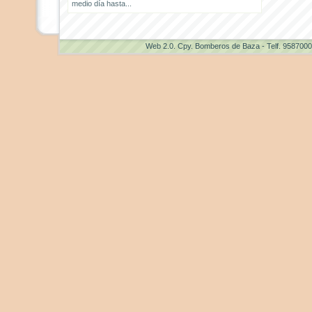
medio día hasta...
Web 2.0
. Cpy. Bomberos de Baza - Telf. 958700