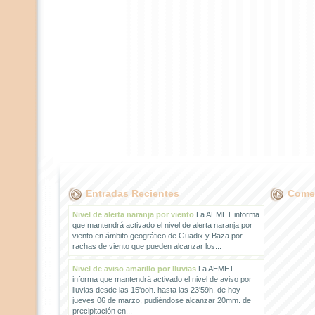
Entradas Recientes
Comen
Nivel de alerta naranja por viento
La AEMET informa
que mantendrá activado el nivel de alerta naranja por
viento en ámbito geográfico de Guadix y Baza por
rachas de viento que pueden alcanzar los...
Nivel de aviso amarillo por lluvias
La AEMET
informa que mantendrá activado el nivel de aviso por
lluvias desde las 15'ooh. hasta las 23'59h. de hoy
jueves 06 de marzo, pudiéndose alcanzar 20mm. de
precipitación en...