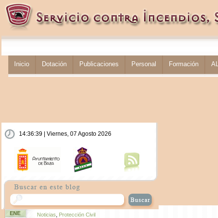
Inicio
Dotación
Publicaciones
Personal
Formación
A
14:36:40 | Viernes, 07 Agosto 2026
ENE
Noticias
,
Protección Civil