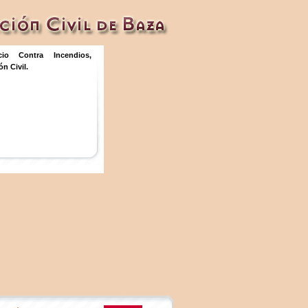
icio Contra Incendios,
n Civil.