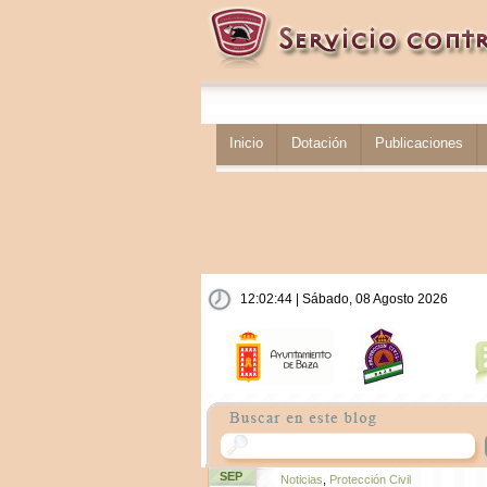
Inicio
Dotación
Publicaciones
12:02:45 | Sábado, 08 Agosto 2026
SEP
Noticias
,
Protección Civil