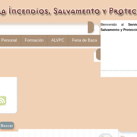
Bienvenido al
Serv
Salvamento y Protecció
Personal
Formación
ALVPC
Feria de Baza