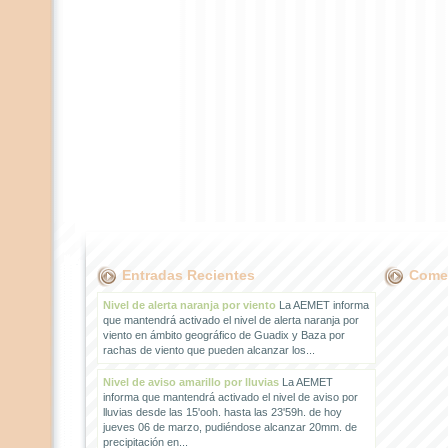
Entradas Recientes
Comen
Nivel de alerta naranja por viento
La AEMET informa
que mantendrá activado el nivel de alerta naranja por
viento en ámbito geográfico de Guadix y Baza por
rachas de viento que pueden alcanzar los...
Nivel de aviso amarillo por lluvias
La AEMET
informa que mantendrá activado el nivel de aviso por
lluvias desde las 15'ooh. hasta las 23'59h. de hoy
jueves 06 de marzo, pudiéndose alcanzar 20mm. de
precipitación en...