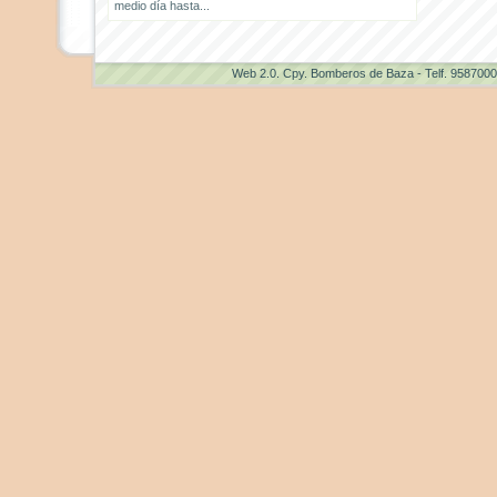
medio día hasta...
Web 2.0
. Cpy. Bomberos de Baza - Telf. 958700