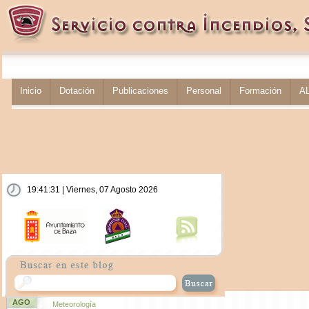
Inicio
Dotación
Publicaciones
Personal
Formación
A
19:41:32 | Viernes, 07 Agosto 2026
AGO
Meteorología