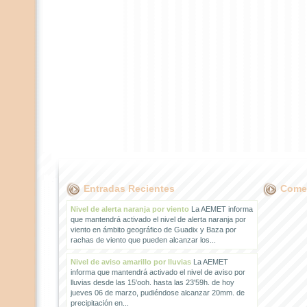
Entradas Recientes
Comen
Nivel de alerta naranja por viento
La AEMET informa
que mantendrá activado el nivel de alerta naranja por
viento en ámbito geográfico de Guadix y Baza por
rachas de viento que pueden alcanzar los...
Nivel de aviso amarillo por lluvias
La AEMET
informa que mantendrá activado el nivel de aviso por
lluvias desde las 15'ooh. hasta las 23'59h. de hoy
jueves 06 de marzo, pudiéndose alcanzar 20mm. de
precipitación en...