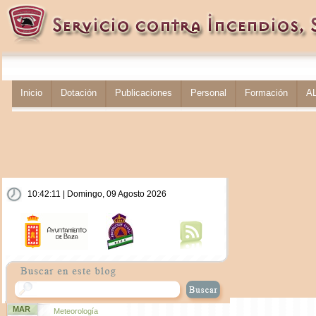
Inicio
Dotación
Publicaciones
Personal
Formación
A
10:42:11 | Domingo, 09 Agosto 2026
MAR
Meteorología