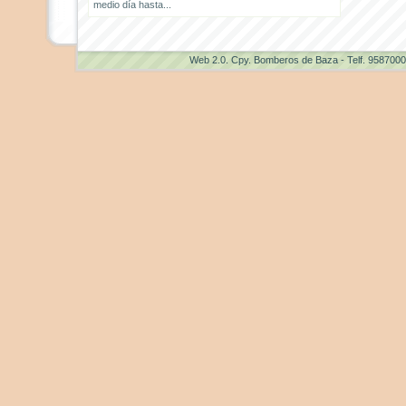
medio día hasta...
Web 2.0
. Cpy. Bomberos de Baza - Telf. 958700