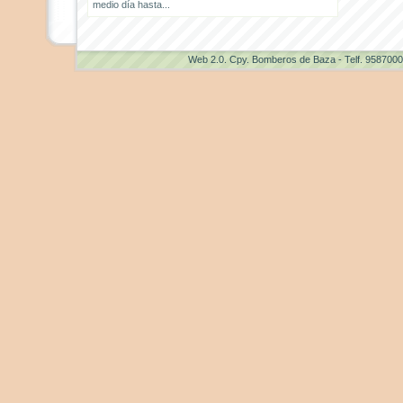
medio día hasta...
Web 2.0
. Cpy. Bomberos de Baza - Telf. 958700