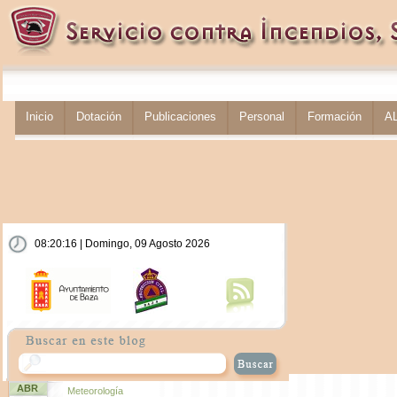
Inicio
Dotación
Publicaciones
Personal
Formación
A
08:20:17 | Domingo, 09 Agosto 2026
ABR
Meteorología