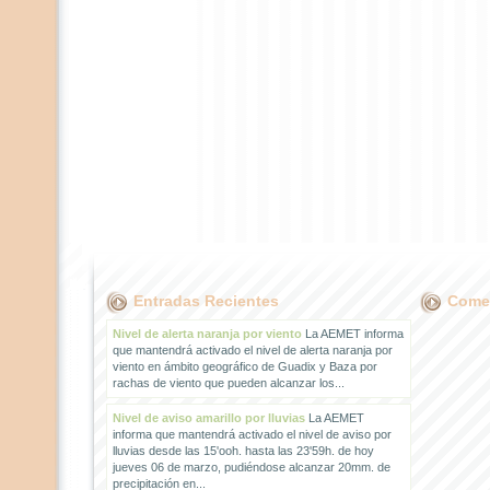
Entradas Recientes
Comen
Nivel de alerta naranja por viento
La AEMET informa
que mantendrá activado el nivel de alerta naranja por
viento en ámbito geográfico de Guadix y Baza por
rachas de viento que pueden alcanzar los...
Nivel de aviso amarillo por lluvias
La AEMET
informa que mantendrá activado el nivel de aviso por
lluvias desde las 15'ooh. hasta las 23'59h. de hoy
jueves 06 de marzo, pudiéndose alcanzar 20mm. de
precipitación en...