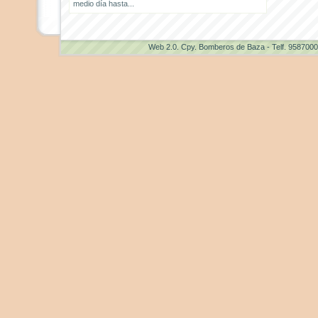
medio día hasta...
Web 2.0
. Cpy. Bomberos de Baza - Telf. 958700