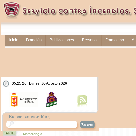
Inicio
Dotación
Publicaciones
Personal
Formación
A
05:25:27 | Lunes, 10 Agosto 2026
AGO
Meteorología