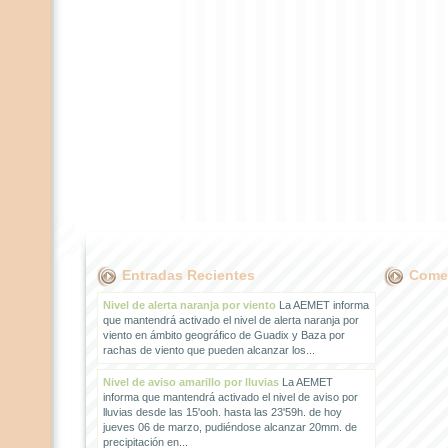
Entradas Recientes
Comen
Nivel de alerta naranja por viento
La AEMET informa
que mantendrá activado el nivel de alerta naranja por
viento en ámbito geográfico de Guadix y Baza por
rachas de viento que pueden alcanzar los...
Nivel de aviso amarillo por lluvias
La AEMET
informa que mantendrá activado el nivel de aviso por
lluvias desde las 15'ooh. hasta las 23'59h. de hoy
jueves 06 de marzo, pudiéndose alcanzar 20mm. de
precipitación en...