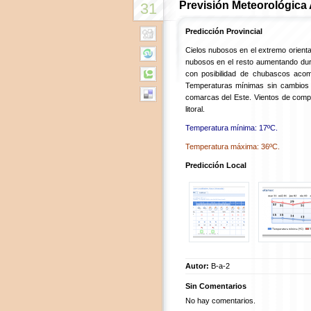
Previsión Meteorológica
31
Predicción Provincial
Cielos nubosos en el extremo oriental
nubosos en el resto aumentando dur
con posibilidad de chubascos aco
Temperaturas mínimas sin cambios 
comarcas del Este. Vientos de compo
litoral.
Temperatura mínima: 17ºC.
Temperatura máxima: 36ºC.
Predicción Local
Autor:
B-a-2
Sin Comentarios
No hay comentarios.