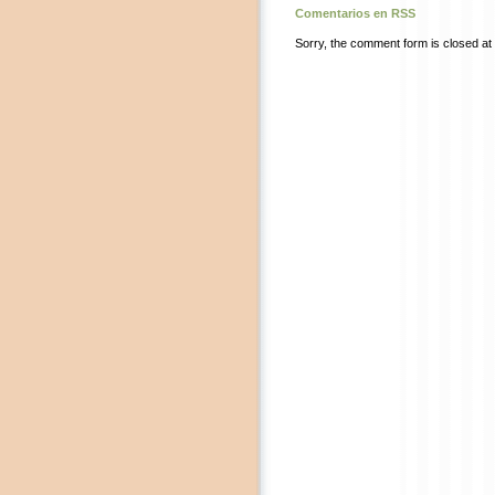
Comentarios en RSS
Sorry, the comment form is closed at t