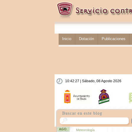
Inicio
Dotación
Publicaciones
10:42:28 | Sábado, 08 Agosto 2026
AGO
Meteorología