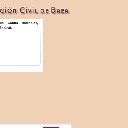
icio Contra Incendios,
n Civil.