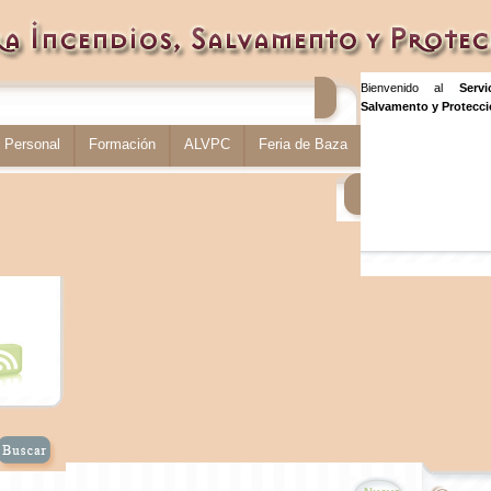
Bienvenido al
Serv
Salvamento y Protecció
Personal
Formación
ALVPC
Feria de Baza