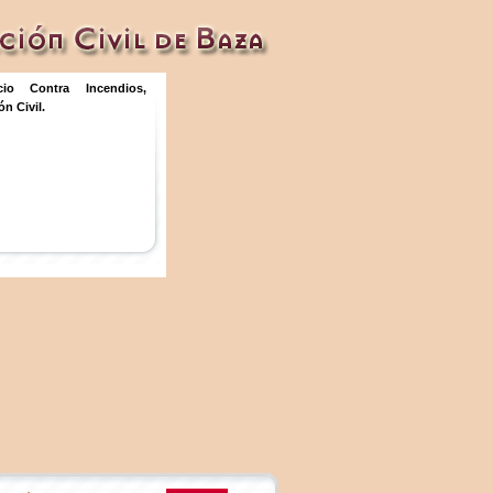
icio Contra Incendios,
n Civil.