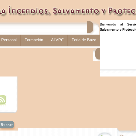
Bienvenido al
Serv
Salvamento y Protecció
Personal
Formación
ALVPC
Feria de Baza