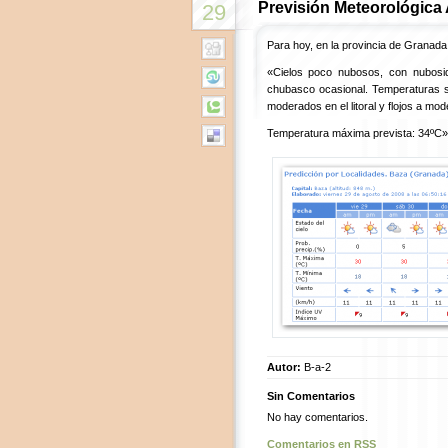
Previsión Meteorológica
29
Para hoy, en la provincia de Granada
«Cielos poco nubosos, con nubosid
chubasco ocasional. Temperaturas 
moderados en el litoral y flojos a mod
Temperatura máxima prevista: 34ºC»
Autor:
B-a-2
Sin Comentarios
No hay comentarios.
Comentarios en RSS