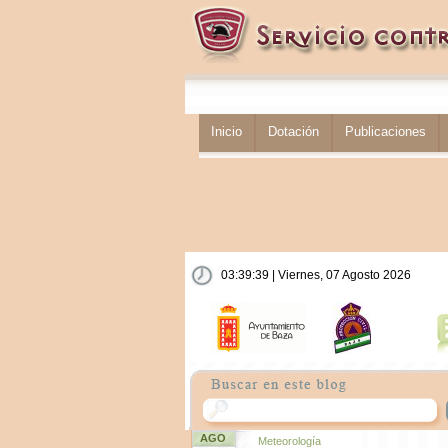
Inicio
Dotación
Publicaciones
03:39:39 | Viernes, 07 Agosto 2026
AGO
Meteorología