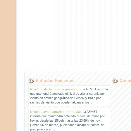
Entradas Recientes
Comen
Nivel de alerta naranja por viento
La AEMET informa
que mantendrá activado el nivel de alerta naranja por
viento en ámbito geográfico de Guadix y Baza por
rachas de viento que pueden alcanzar los...
Nivel de aviso amarillo por lluvias
La AEMET
informa que mantendrá activado el nivel de aviso por
lluvias desde las 15'ooh. hasta las 23'59h. de hoy
jueves 06 de marzo, pudiéndose alcanzar 20mm. de
precipitación en...