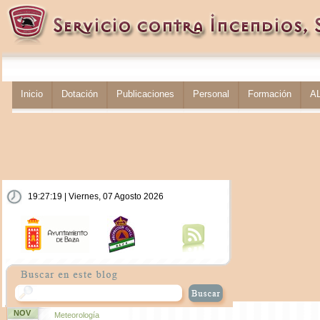
Inicio
Dotación
Publicaciones
Personal
Formación
A
19:27:19 | Viernes, 07 Agosto 2026
NOV
Meteorología