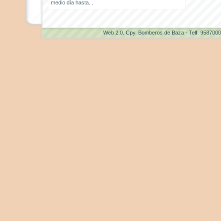
medio día hasta...
Web 2.0
. Cpy. Bomberos de Baza - Telf. 958700