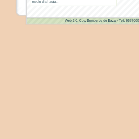
medio día hasta...
Web 2.0
. Cpy. Bomberos de Baza - Telf. 958700