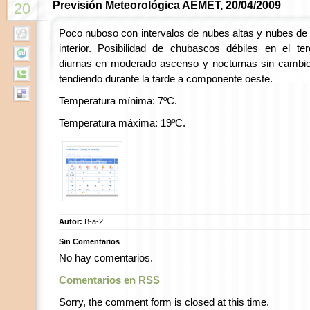
Previsión Meteorológica AEMET, 20/04/2009
20
Poco nuboso con intervalos de nubes altas y nubes de e
interior. Posibilidad de chubascos débiles en el ter
diurnas en moderado ascenso y nocturnas sin cambios.
tendiendo durante la tarde a componente oeste.
Temperatura mínima: 7ºC.
Temperatura máxima: 19ºC.
Autor:
B-a-2
Sin Comentarios
No hay comentarios.
Comentarios en RSS
Sorry, the comment form is closed at this time.