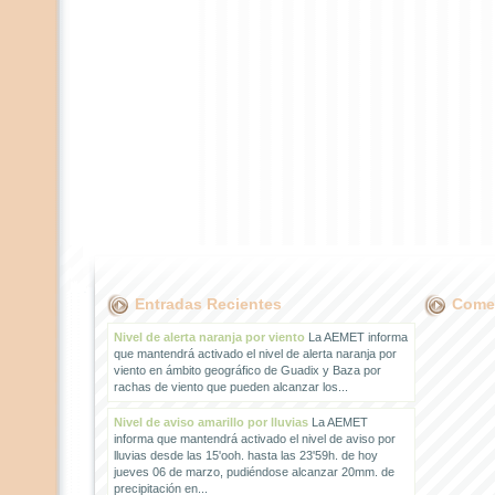
Entradas Recientes
Comen
Nivel de alerta naranja por viento
La AEMET informa
que mantendrá activado el nivel de alerta naranja por
viento en ámbito geográfico de Guadix y Baza por
rachas de viento que pueden alcanzar los...
Nivel de aviso amarillo por lluvias
La AEMET
informa que mantendrá activado el nivel de aviso por
lluvias desde las 15'ooh. hasta las 23'59h. de hoy
jueves 06 de marzo, pudiéndose alcanzar 20mm. de
precipitación en...