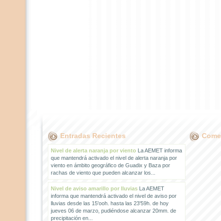
Entradas Recientes
Comen
Nivel de alerta naranja por viento
La AEMET informa
que mantendrá activado el nivel de alerta naranja por
viento en ámbito geográfico de Guadix y Baza por
rachas de viento que pueden alcanzar los...
Nivel de aviso amarillo por lluvias
La AEMET
informa que mantendrá activado el nivel de aviso por
lluvias desde las 15'ooh. hasta las 23'59h. de hoy
jueves 06 de marzo, pudiéndose alcanzar 20mm. de
precipitación en...