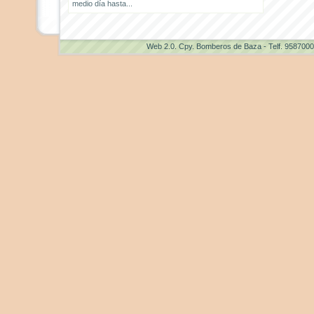
medio día hasta...
Web 2.0
. Cpy. Bomberos de Baza - Telf. 958700