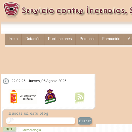
Inicio
Dotación
Publicaciones
Personal
Formación
A
22:02:27 | Jueves, 06 Agosto 2026
OCT
Meteorología