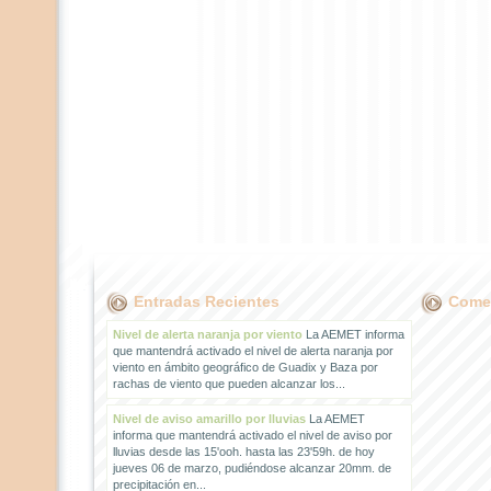
Entradas Recientes
Comen
Nivel de alerta naranja por viento
La AEMET informa
que mantendrá activado el nivel de alerta naranja por
viento en ámbito geográfico de Guadix y Baza por
rachas de viento que pueden alcanzar los...
Nivel de aviso amarillo por lluvias
La AEMET
informa que mantendrá activado el nivel de aviso por
lluvias desde las 15'ooh. hasta las 23'59h. de hoy
jueves 06 de marzo, pudiéndose alcanzar 20mm. de
precipitación en...