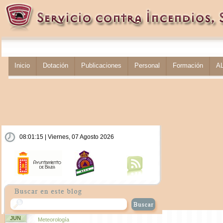
Inicio
Dotación
Publicaciones
Personal
Formación
A
08:01:15 | Viernes, 07 Agosto 2026
JUN
Meteorología