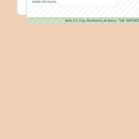
medio día hasta...
Web 2.0
. Cpy. Bomberos de Baza - Telf. 958700