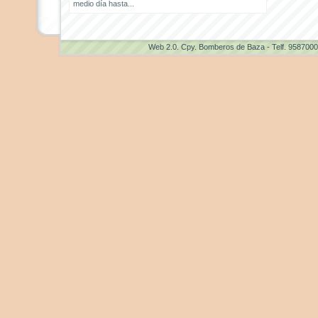
medio día hasta...
Web 2.0
. Cpy. Bomberos de Baza - Telf. 958700