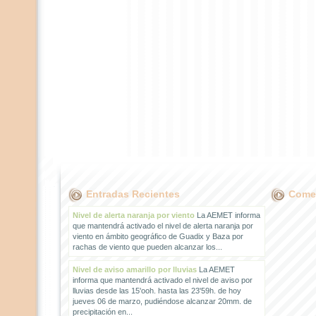
Entradas Recientes
Comen
Nivel de alerta naranja por viento
La AEMET informa
que mantendrá activado el nivel de alerta naranja por
viento en ámbito geográfico de Guadix y Baza por
rachas de viento que pueden alcanzar los...
Nivel de aviso amarillo por lluvias
La AEMET
informa que mantendrá activado el nivel de aviso por
lluvias desde las 15'ooh. hasta las 23'59h. de hoy
jueves 06 de marzo, pudiéndose alcanzar 20mm. de
precipitación en...