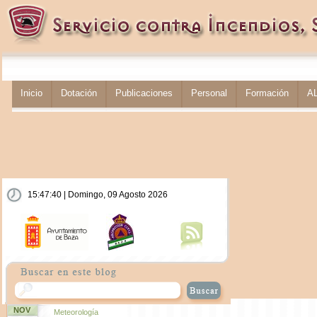
Inicio
Dotación
Publicaciones
Personal
Formación
A
15:47:40 | Domingo, 09 Agosto 2026
NOV
Meteorología