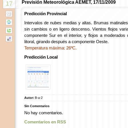
Previsión Meteorológica AEMET, 17/11/2009
17
Predicción Provincial
Intervalos de nubes medias y altas. Brumas matinales 
sin cambios o en ligero descenso. Vientos flojos vari
componente Sur en el interior, y flojos a moderados
litoral, girando después a componente Oeste.
Temperatura máxima: 26ºC.
Predicción Local
Autor:
B-a-2
Sin Comentarios
No hay comentarios.
Comentarios en RSS