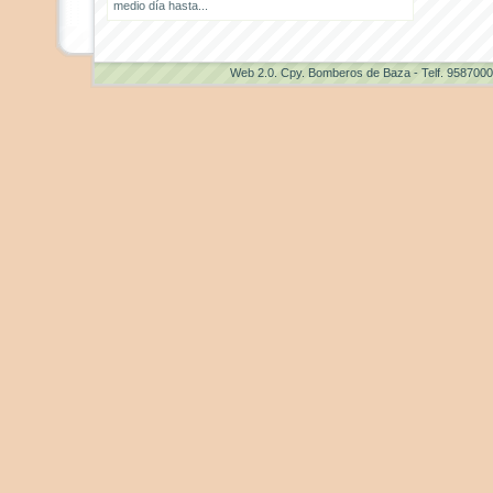
medio día hasta...
Web 2.0
. Cpy. Bomberos de Baza - Telf. 958700