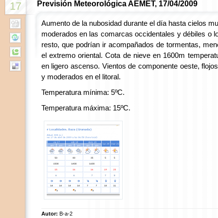
Previsión Meteorológica AEMET, 17/04/2009
17
Aumento de la nubosidad durante el día hasta cielos 
moderados en las comarcas occidentales y débiles o 
resto, que podrían ir acompañados de tormentas, men
el extremo oriental. Cota de nieve en 1600m temperat
en ligero ascenso. Vientos de componente oeste, flojos
y moderados en el litoral.
Temperatura mínima: 5ºC.
Temperatura máxima: 15ºC.
Autor:
B-a-2