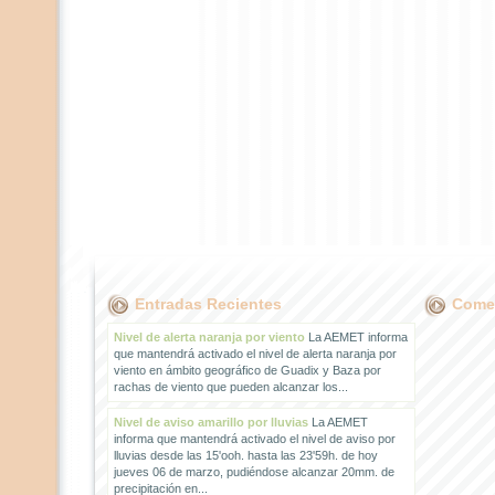
Entradas Recientes
Comen
Nivel de alerta naranja por viento
La AEMET informa
que mantendrá activado el nivel de alerta naranja por
viento en ámbito geográfico de Guadix y Baza por
rachas de viento que pueden alcanzar los...
Nivel de aviso amarillo por lluvias
La AEMET
informa que mantendrá activado el nivel de aviso por
lluvias desde las 15'ooh. hasta las 23'59h. de hoy
jueves 06 de marzo, pudiéndose alcanzar 20mm. de
precipitación en...