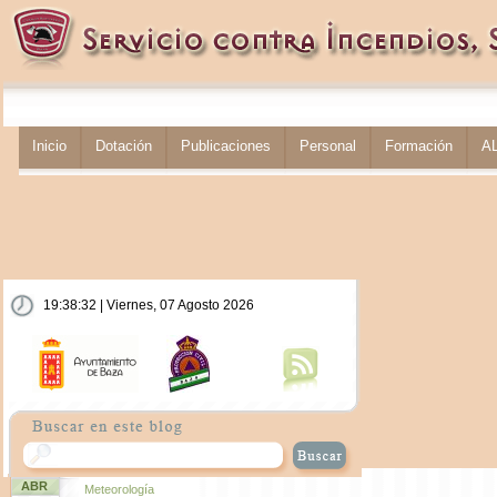
Inicio
Dotación
Publicaciones
Personal
Formación
A
19:38:33 | Viernes, 07 Agosto 2026
ABR
Meteorología