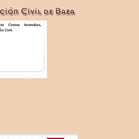
icio Contra Incendios,
n Civil.