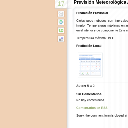
Previsión Meteorológica
17
Predicción Provincial
Cielos poco nubosos con intervalo
interior. Temperaturas máximas en a
en el interior y de componente Este mo
Temperatura máxima: 19ºC.
Predicción Local
Autor:
B-a-2
Sin Comentarios
No hay comentarios.
Comentarios en RSS
Sorry, the comment form is closed at t