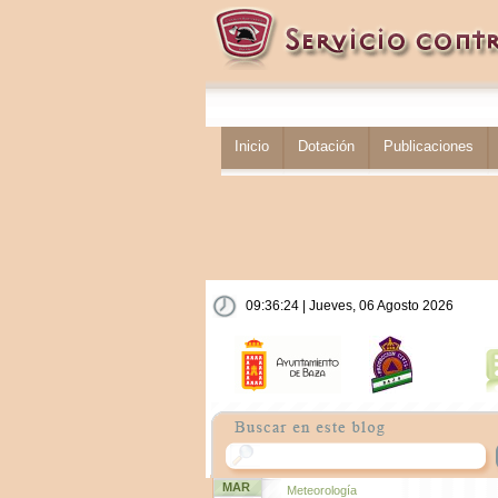
Inicio
Dotación
Publicaciones
09:36:24 | Jueves, 06 Agosto 2026
MAR
Meteorología