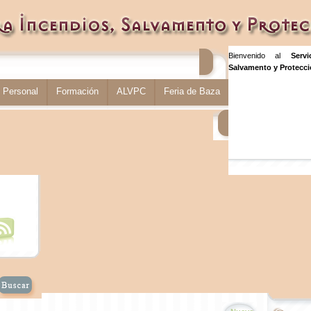
Bienvenido al
Serv
Salvamento y Protecció
Personal
Formación
ALVPC
Feria de Baza