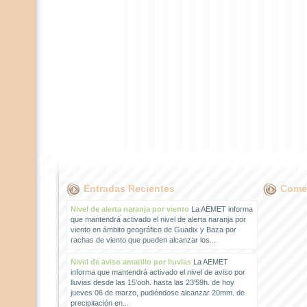
Entradas Recientes
Comen
Nivel de alerta naranja por viento
La AEMET informa
que mantendrá activado el nivel de alerta naranja por
viento en ámbito geográfico de Guadix y Baza por
rachas de viento que pueden alcanzar los...
Nivel de aviso amarillo por lluvias
La AEMET
informa que mantendrá activado el nivel de aviso por
lluvias desde las 15'ooh. hasta las 23'59h. de hoy
jueves 06 de marzo, pudiéndose alcanzar 20mm. de
precipitación en...