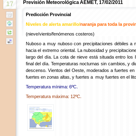
Previsión Meteorológica AEMET, 17/02/2011
17
Predicción Provincial
Niveles de alerta amarillo/
naranja
para toda la provi
(nieve/viento/fenómenos costeros)
Nuboso a muy nuboso con precipitaciones débiles a
hacia el extremo oriental. La nubosidad y precipitacion
largo del día. La cota de nieve está situada entro los
final del día. Temperaturas nocturnas sin cambios, y d
descenso. Vientos del Oeste, moderados a fuertes en e
fuertes en zonas altas, y fuertes a muy fuertes en el lito
Temperatura mínima: 6ºC.
Temperatura máxima: 12ºC.