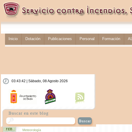
Inicio
Dotación
Publicaciones
Personal
Formación
A
03:43:42 | Sábado, 08 Agosto 2026
FEB
Meteorología