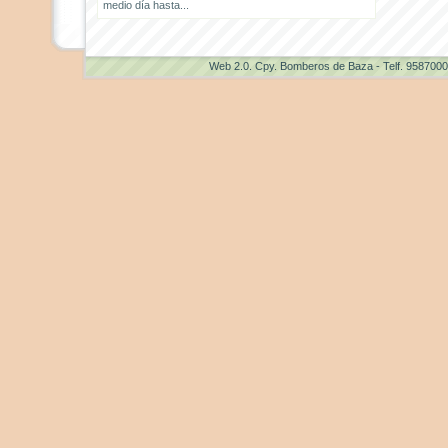
medio día hasta...
Web 2.0
. Cpy. Bomberos de Baza - Telf. 958700