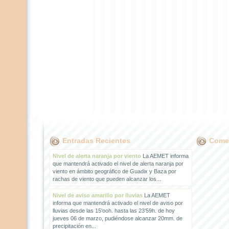
Entradas Recientes
Comen
Nivel de alerta naranja por viento
La AEMET informa
que mantendrá activado el nivel de alerta naranja por
viento en ámbito geográfico de Guadix y Baza por
rachas de viento que pueden alcanzar los...
Nivel de aviso amarillo por lluvias
La AEMET
informa que mantendrá activado el nivel de aviso por
lluvias desde las 15'ooh. hasta las 23'59h. de hoy
jueves 06 de marzo, pudiéndose alcanzar 20mm. de
precipitación en...