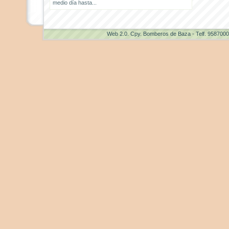
medio día hasta...
Web 2.0
. Cpy. Bomberos de Baza - Telf. 958700