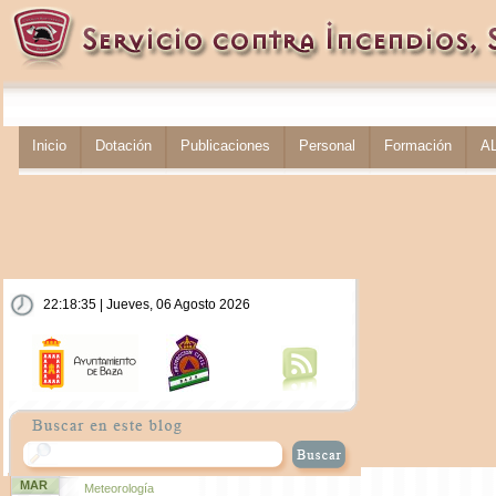
Inicio
Dotación
Publicaciones
Personal
Formación
A
22:18:36 | Jueves, 06 Agosto 2026
MAR
Meteorología