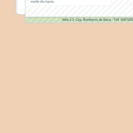
medio día hasta...
Web 2.0
. Cpy. Bomberos de Baza - Telf. 958700