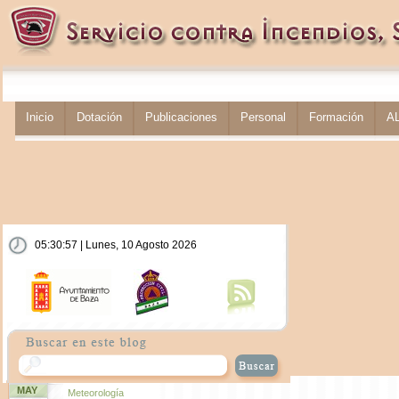
Inicio
Dotación
Publicaciones
Personal
Formación
A
05:30:57 | Lunes, 10 Agosto 2026
MAY
Meteorología