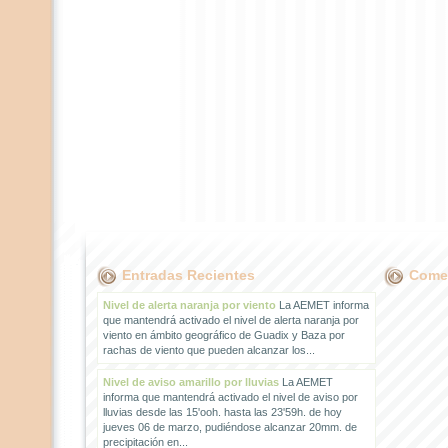
Entradas Recientes
Comen
Nivel de alerta naranja por viento
La AEMET informa
que mantendrá activado el nivel de alerta naranja por
viento en ámbito geográfico de Guadix y Baza por
rachas de viento que pueden alcanzar los...
Nivel de aviso amarillo por lluvias
La AEMET
informa que mantendrá activado el nivel de aviso por
lluvias desde las 15'ooh. hasta las 23'59h. de hoy
jueves 06 de marzo, pudiéndose alcanzar 20mm. de
precipitación en...