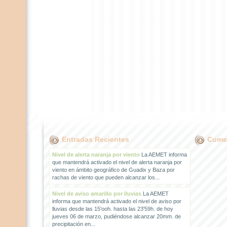
Entradas Recientes
Comen
Nivel de alerta naranja por viento
La AEMET informa
que mantendrá activado el nivel de alerta naranja por
viento en ámbito geográfico de Guadix y Baza por
rachas de viento que pueden alcanzar los...
Nivel de aviso amarillo por lluvias
La AEMET
informa que mantendrá activado el nivel de aviso por
lluvias desde las 15'ooh. hasta las 23'59h. de hoy
jueves 06 de marzo, pudiéndose alcanzar 20mm. de
precipitación en...