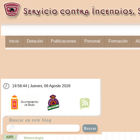
Inicio
Dotación
Publicaciones
Personal
Formación
A
19:58:45 | Jueves, 06 Agosto 2026
ABR
Meteorología