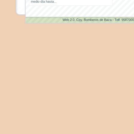
medio día hasta...
Web 2.0
. Cpy. Bomberos de Baza - Telf. 958700