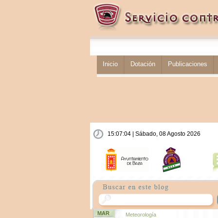
Inicio
Dotación
Publicaciones
15:07:05 | Sábado, 08 Agosto 2026
MAR
Meteorología