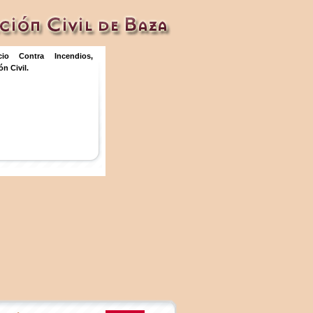
icio Contra Incendios,
n Civil.