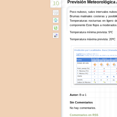
Previsión Meteorológica
10
Poco nuboso, salvo intervalos nubosos
Brumas matinales costeras y posibili
Temperaturas nocturnas en ligero des
componente Este flojos a moderados en
Temperatura mínima prevista: 5ºC
Temperatura máxima prevista: 20ºC
Autor:
B-a-1
Sin Comentarios
No hay comentarios.
Comentarios en RSS