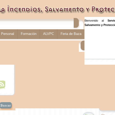
Bienvenido al
Serv
Salvamento y Protecció
Personal
Formación
ALVPC
Feria de Baza