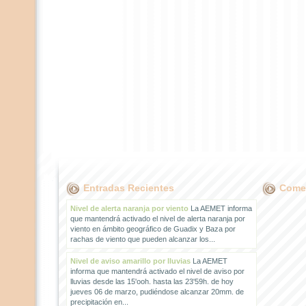
Entradas Recientes
Comen
Nivel de alerta naranja por viento
La AEMET informa
que mantendrá activado el nivel de alerta naranja por
viento en ámbito geográfico de Guadix y Baza por
rachas de viento que pueden alcanzar los...
Nivel de aviso amarillo por lluvias
La AEMET
informa que mantendrá activado el nivel de aviso por
lluvias desde las 15'ooh. hasta las 23'59h. de hoy
jueves 06 de marzo, pudiéndose alcanzar 20mm. de
precipitación en...