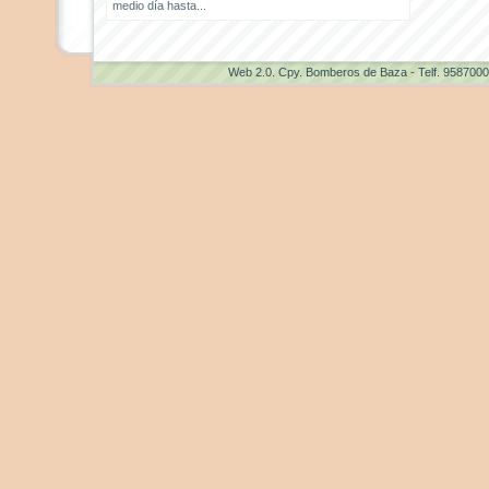
medio día hasta...
Web 2.0
. Cpy. Bomberos de Baza - Telf. 958700