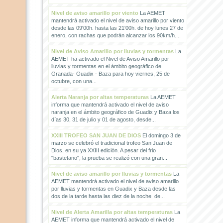
Nivel de aviso amarillo por viento
La AEMET
mantendrá activado el nivel de aviso amarillo por viento
desde las 09'00h. hasta las 21'00h. de hoy lunes 27 de
enero, con rachas que podrán alcanzar los 90km/h....
Nivel de Aviso Amarillo por lluvias y tormentas
La
AEMET ha activado el Nivel de Aviso Amarillo por
lluvias y tormentas en el ámbito geográfico de
Granada- Guadix - Baza para hoy viernes, 25 de
octubre, con una...
Alerta Naranja por altas temperaturas
La AEMET
informa que mantendrá activado el nivel de aviso
naranja en el ámbito geográfico de Guadix y Baza los
días 30, 31 de julio y 01 de agosto, desde...
XXIII TROFEO SAN JUAN DE DIOS
El domingo 3 de
marzo se celebró el tradicional trofeo San Juan de
Dios, en su ya XXIII edición. A pesar del frio
"bastetano", la prueba se realizó con una gran...
Nivel de aviso amarillo por lluvias y tormentas
La
AEMET mantendrá activado el nivel de aviso amarillo
por lluvias y tormentas en Guadix y Baza desde las
dos de la tarde hasta las diez de la noche de...
Nivel de Alerta Amarilla por altas temperaturas
La
AEMET informa que mantendrá activado el nivel de