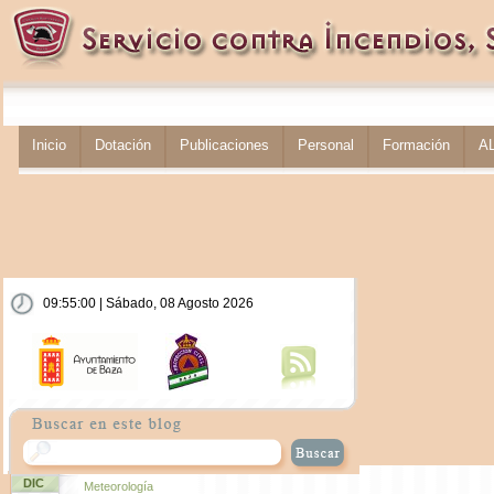
Inicio
Dotación
Publicaciones
Personal
Formación
A
09:55:00 | Sábado, 08 Agosto 2026
DIC
Meteorología