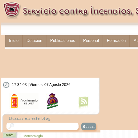
Inicio
Dotación
Publicaciones
Personal
Formación
A
17:34:04 | Viernes, 07 Agosto 2026
MAY
Meteorología