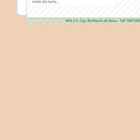
medio día hasta...
Web 2.0
. Cpy. Bomberos de Baza - Telf. 958700