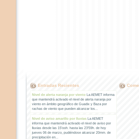
Entradas Recientes
Comen
Nivel de alerta naranja por viento
La AEMET informa
que mantendrá activado el nivel de alerta naranja por
viento en ámbito geográfico de Guadix y Baza por
rachas de viento que pueden alcanzar los...
Nivel de aviso amarillo por lluvias
La AEMET
informa que mantendrá activado el nivel de aviso por
lluvias desde las 15'ooh. hasta las 23'59h. de hoy
jueves 06 de marzo, pudiéndose alcanzar 20mm. de
precipitación en...