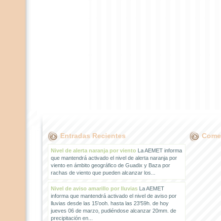
Entradas Recientes
Comen
Nivel de alerta naranja por viento
La AEMET informa
que mantendrá activado el nivel de alerta naranja por
viento en ámbito geográfico de Guadix y Baza por
rachas de viento que pueden alcanzar los...
Nivel de aviso amarillo por lluvias
La AEMET
informa que mantendrá activado el nivel de aviso por
lluvias desde las 15'ooh. hasta las 23'59h. de hoy
jueves 06 de marzo, pudiéndose alcanzar 20mm. de
precipitación en...