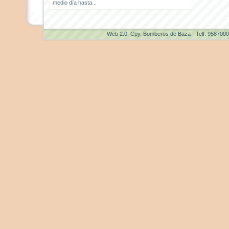
medio día hasta...
Web 2.0
. Cpy. Bomberos de Baza - Telf. 958700