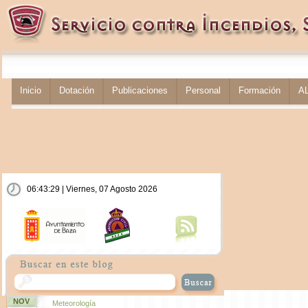
Inicio
Dotación
Publicaciones
Personal
Formación
A
06:43:30 | Viernes, 07 Agosto 2026
NOV
Meteorología