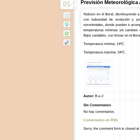
Previsión Meteorológica
01
Nuboso en el litoral, disminuyendo a
con nubosidad de evolución y pos
nororientales, donde pueden ir acom
temperaturas mínimas sin cambios 
flojos variables, con brisas en el litora
Temperatura mínima: 14ºC.
Temperatura máxima: 34ºC.
Autor:
B-a-2
Sin Comentarios
No hay comentarios.
Comentarios en RSS
Sorry, the comment form is closed at t