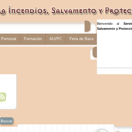
Bienvenido al
Serv
Salvamento y Protecció
Personal
Formación
ALVPC
Feria de Baza