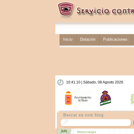
Inicio
Dotación
Publicaciones
10:41:10 | Sábado, 08 Agosto 2026
JUN
Meteorología