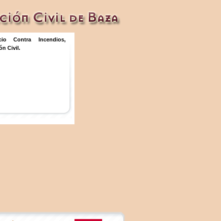
icio Contra Incendios,
n Civil.