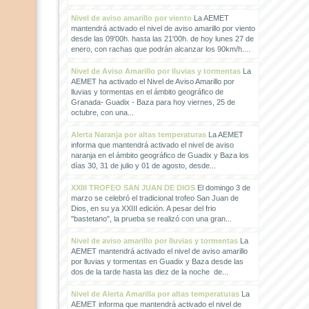
Nivel de aviso amarillo por viento
La AEMET
mantendrá activado el nivel de aviso amarillo por viento
desde las 09'00h. hasta las 21'00h. de hoy lunes 27 de
enero, con rachas que podrán alcanzar los 90km/h....
Nivel de Aviso Amarillo por lluvias y tormentas
La
AEMET ha activado el Nivel de Aviso Amarillo por
lluvias y tormentas en el ámbito geográfico de
Granada- Guadix - Baza para hoy viernes, 25 de
octubre, con una...
Alerta Naranja por altas temperaturas
La AEMET
informa que mantendrá activado el nivel de aviso
naranja en el ámbito geográfico de Guadix y Baza los
días 30, 31 de julio y 01 de agosto, desde...
XXIII TROFEO SAN JUAN DE DIOS
El domingo 3 de
marzo se celebró el tradicional trofeo San Juan de
Dios, en su ya XXIII edición. A pesar del frio
"bastetano", la prueba se realizó con una gran...
Nivel de aviso amarillo por lluvias y tormentas
La
AEMET mantendrá activado el nivel de aviso amarillo
por lluvias y tormentas en Guadix y Baza desde las
dos de la tarde hasta las diez de la noche de...
Nivel de Alerta Amarilla por altas temperaturas
La
AEMET informa que mantendrá activado el nivel de