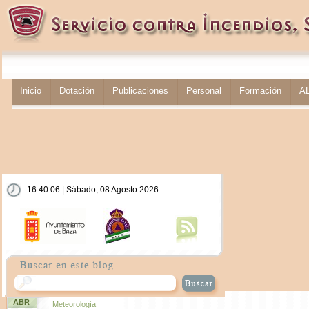
Inicio
Dotación
Publicaciones
Personal
Formación
A
16:40:06 | Sábado, 08 Agosto 2026
ABR
Meteorología