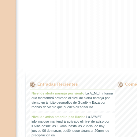
Entradas Recientes
Comen
Nivel de alerta naranja por viento
La AEMET informa
que mantendrá activado el nivel de alerta naranja por
viento en ámbito geográfico de Guadix y Baza por
rachas de viento que pueden alcanzar los...
Nivel de aviso amarillo por lluvias
La AEMET
informa que mantendrá activado el nivel de aviso por
lluvias desde las 15'ooh. hasta las 23'59h. de hoy
jueves 06 de marzo, pudiéndose alcanzar 20mm. de
precipitación en...