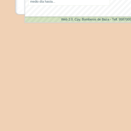
medio día hasta...
Web 2.0
. Cpy. Bomberos de Baza - Telf. 958700