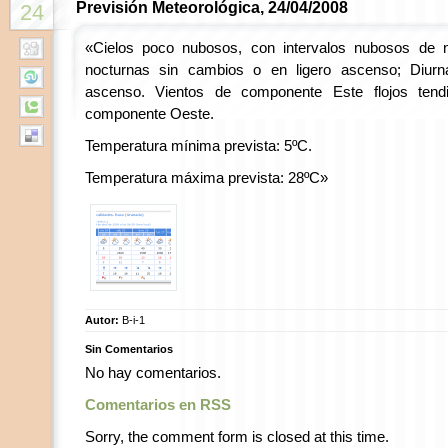
Previsión Meteorológica, 24/04/2008
24
«Cielos poco nubosos, con intervalos nubosos de n
nocturnas sin cambios o en ligero ascenso; Diur
ascenso. Vientos de componente Este flojos tend
componente Oeste.
Temperatura mínima prevista: 5ºC.
Temperatura máxima prevista: 28ºC»
Autor:
B-i-1
Sin Comentarios
No hay comentarios.
Comentarios en RSS
Sorry, the comment form is closed at this time.