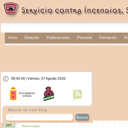
Inicio
Dotación
Publicaciones
Personal
Formación
A
09:45:50 | Viernes, 07 Agosto 2026
SEP
Meteorología