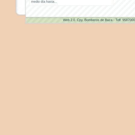
medio día hasta...
Web 2.0
. Cpy. Bomberos de Baza - Telf. 958700