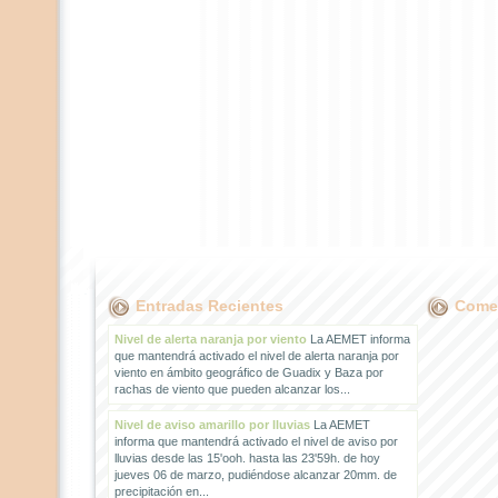
Entradas Recientes
Comen
Nivel de alerta naranja por viento
La AEMET informa
que mantendrá activado el nivel de alerta naranja por
viento en ámbito geográfico de Guadix y Baza por
rachas de viento que pueden alcanzar los...
Nivel de aviso amarillo por lluvias
La AEMET
informa que mantendrá activado el nivel de aviso por
lluvias desde las 15'ooh. hasta las 23'59h. de hoy
jueves 06 de marzo, pudiéndose alcanzar 20mm. de
precipitación en...