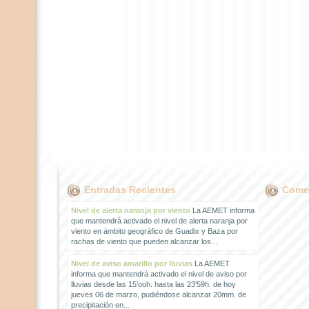
Entradas Recientes
Comen
Nivel de alerta naranja por viento
La AEMET informa
que mantendrá activado el nivel de alerta naranja por
viento en ámbito geográfico de Guadix y Baza por
rachas de viento que pueden alcanzar los...
Nivel de aviso amarillo por lluvias
La AEMET
informa que mantendrá activado el nivel de aviso por
lluvias desde las 15'ooh. hasta las 23'59h. de hoy
jueves 06 de marzo, pudiéndose alcanzar 20mm. de
precipitación en...