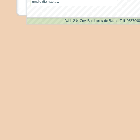
medio día hasta...
Web 2.0
. Cpy. Bomberos de Baza - Telf. 958700