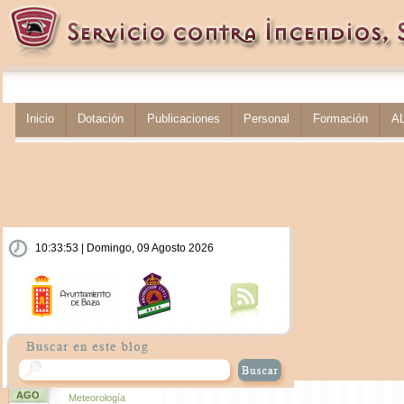
Inicio
Dotación
Publicaciones
Personal
Formación
A
10:33:54 | Domingo, 09 Agosto 2026
AGO
Meteorología