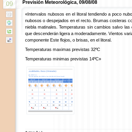
Previsión Meteorológica, 09/08/08
09
«Intervalos nubosos en el litoral tendiendo a poco nubo
nubosos o despejados en el recto. Brumas costeras co
niebla matinales. Temperaturas sin cambios salvo las di
que descenderán ligera a moderadamente. Vientos variabl
componente Este flojos, o brisas, en el litoral.
Temperaturas maximas previstas 32ºC
Temperaturas minimas previstas 14ºC»