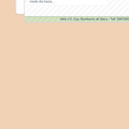
medio día hasta...
Web 2.0
. Cpy. Bomberos de Baza - Telf. 958700