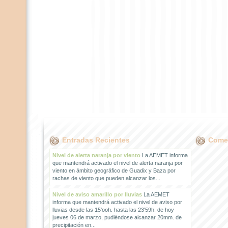
Entradas Recientes
Comen
Nivel de alerta naranja por viento
La AEMET informa
que mantendrá activado el nivel de alerta naranja por
viento en ámbito geográfico de Guadix y Baza por
rachas de viento que pueden alcanzar los...
Nivel de aviso amarillo por lluvias
La AEMET
informa que mantendrá activado el nivel de aviso por
lluvias desde las 15'ooh. hasta las 23'59h. de hoy
jueves 06 de marzo, pudiéndose alcanzar 20mm. de
precipitación en...