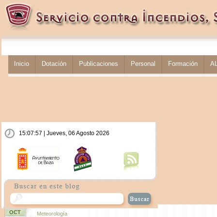
Inicio
Dotación
Publicaciones
Personal
Formación
A
15:07:58 | Jueves, 06 Agosto 2026
OCT
Meteorología