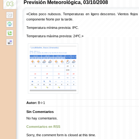
Previsión Meteorológica, 03/10/2008
03
«Cielos poco nubosos. Temperaturas en ligero descenso. Vientos flojos va
componente Norte por la tarde.
Temperatura mínima prevista: 8ºC.
Temperatura máxima prevista: 24ºC.»
Autor:
B-i-1
Sin Comentarios
No hay comentarios.
Comentarios en RSS
Sorry, the comment form is closed at this time.