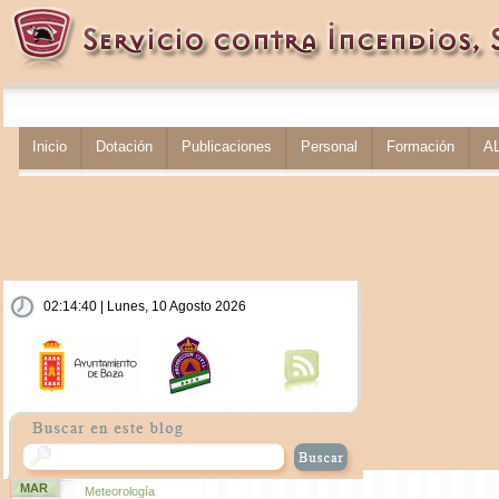
Inicio
Dotación
Publicaciones
Personal
Formación
A
02:14:41 | Lunes, 10 Agosto 2026
MAR
Meteorología