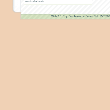
medio día hasta...
Web 2.0
. Cpy. Bomberos de Baza - Telf. 958700