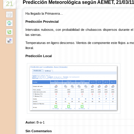
Predicción Meteorológica según AEMET, 21/03/1
21
Ha llegado la Primavera…
Predicción Provincial
Intervalos nubosos, con probabilidad de chubascos dispersos durante el d
las sierras.
Temperaturas en ligero descenso. Vientos de componente este flojos a moder
litoral.
Predicción Local
Autor:
B-a-1
Sin Comentarios