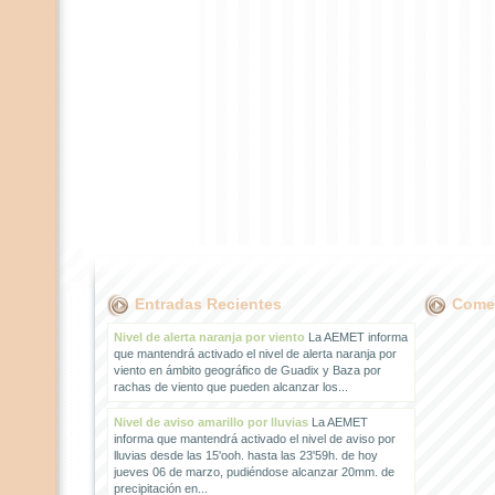
Entradas Recientes
Comen
Nivel de alerta naranja por viento
La AEMET informa
que mantendrá activado el nivel de alerta naranja por
viento en ámbito geográfico de Guadix y Baza por
rachas de viento que pueden alcanzar los...
Nivel de aviso amarillo por lluvias
La AEMET
informa que mantendrá activado el nivel de aviso por
lluvias desde las 15'ooh. hasta las 23'59h. de hoy
jueves 06 de marzo, pudiéndose alcanzar 20mm. de
precipitación en...