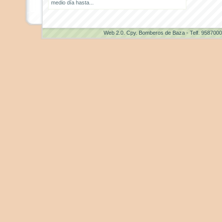
medio día hasta...
Web 2.0
. Cpy. Bomberos de Baza - Telf. 958700