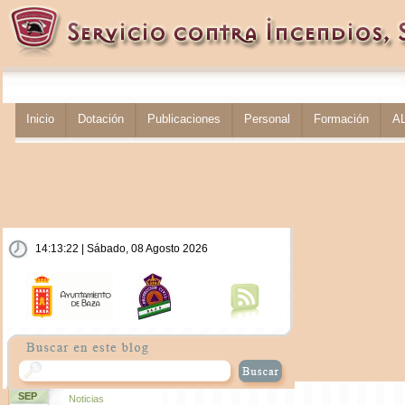
Inicio
Dotación
Publicaciones
Personal
Formación
A
14:13:22 | Sábado, 08 Agosto 2026
SEP
Noticias