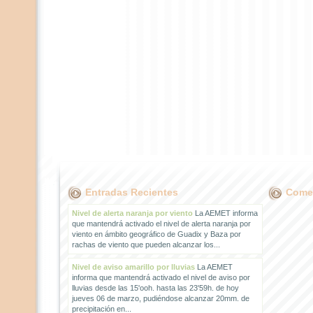
Entradas Recientes
Comen
Nivel de alerta naranja por viento
La AEMET informa
que mantendrá activado el nivel de alerta naranja por
viento en ámbito geográfico de Guadix y Baza por
rachas de viento que pueden alcanzar los...
Nivel de aviso amarillo por lluvias
La AEMET
informa que mantendrá activado el nivel de aviso por
lluvias desde las 15'ooh. hasta las 23'59h. de hoy
jueves 06 de marzo, pudiéndose alcanzar 20mm. de
precipitación en...