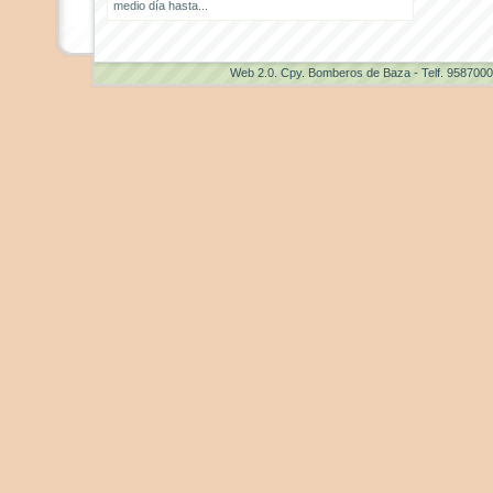
medio día hasta...
Web 2.0
. Cpy. Bomberos de Baza - Telf. 958700