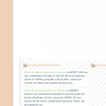
Entradas Recientes
Comen
Nivel de alerta naranja por viento
La AEMET informa
que mantendrá activado el nivel de alerta naranja por
viento en ámbito geográfico de Guadix y Baza por
rachas de viento que pueden alcanzar los...
Nivel de aviso amarillo por lluvias
La AEMET
informa que mantendrá activado el nivel de aviso por
lluvias desde las 15'ooh. hasta las 23'59h. de hoy
jueves 06 de marzo, pudiéndose alcanzar 20mm. de
precipitación en...