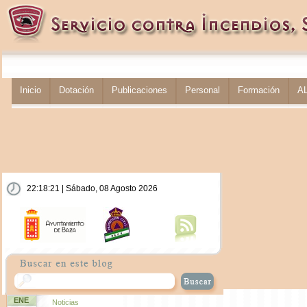
Inicio
Dotación
Publicaciones
Personal
Formación
A
22:18:21 | Sábado, 08 Agosto 2026
ENE
Noticias