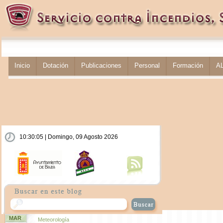
Inicio
Dotación
Publicaciones
Personal
Formación
A
10:30:05 | Domingo, 09 Agosto 2026
MAR
Meteorología