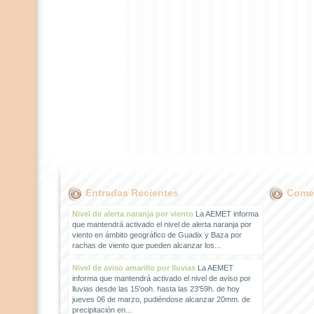
Entradas Recientes
Comen
Nivel de alerta naranja por viento
La AEMET informa
que mantendrá activado el nivel de alerta naranja por
viento en ámbito geográfico de Guadix y Baza por
rachas de viento que pueden alcanzar los...
Nivel de aviso amarillo por lluvias
La AEMET
informa que mantendrá activado el nivel de aviso por
lluvias desde las 15'ooh. hasta las 23'59h. de hoy
jueves 06 de marzo, pudiéndose alcanzar 20mm. de
precipitación en...