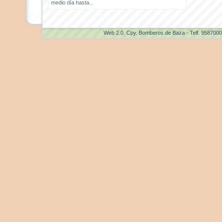
medio día hasta...
Web 2.0
. Cpy. Bomberos de Baza - Telf. 958700