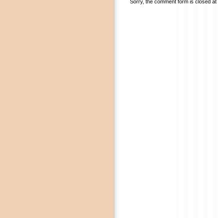
Sorry, the comment form is closed at t