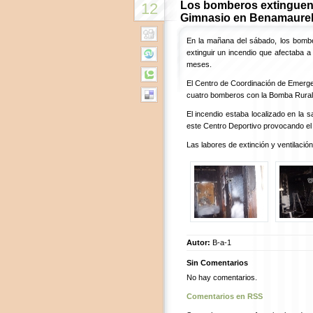
Los bomberos extinguen 
12
Gimnasio en Benamaure
En la mañana del sábado, los bombe
extinguir un incendio que afectaba 
meses.
El Centro de Coordinación de Emergenc
cuatro bomberos con la Bomba Rural
El incendio estaba localizado en la 
este Centro Deportivo provocando el 
Las labores de extinción y ventilació
Autor:
B-a-1
Sin Comentarios
No hay comentarios.
Comentarios en RSS