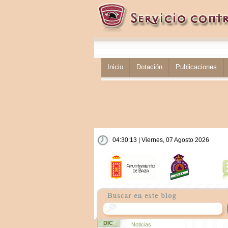
Inicio
Dotación
Publicaciones
04:30:14 | Viernes, 07 Agosto 2026
DIC
Noticias