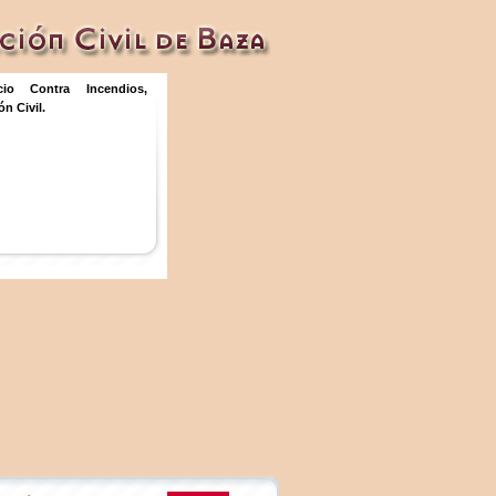
icio Contra Incendios,
n Civil.