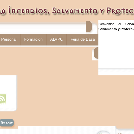
Bienvenido al
Serv
Salvamento y Protecció
Personal
Formación
ALVPC
Feria de Baza