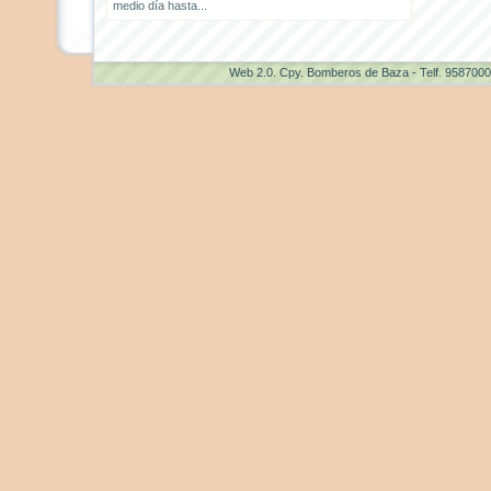
medio día hasta...
Web 2.0
. Cpy. Bomberos de Baza - Telf. 958700