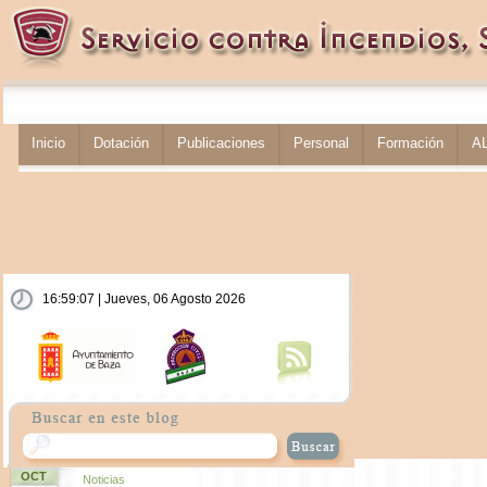
Inicio
Dotación
Publicaciones
Personal
Formación
A
16:59:07 | Jueves, 06 Agosto 2026
OCT
Noticias