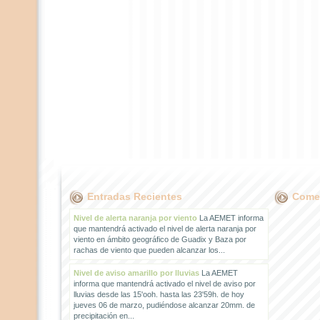
Entradas Recientes
Comen
Nivel de alerta naranja por viento
La AEMET informa
que mantendrá activado el nivel de alerta naranja por
viento en ámbito geográfico de Guadix y Baza por
rachas de viento que pueden alcanzar los...
Nivel de aviso amarillo por lluvias
La AEMET
informa que mantendrá activado el nivel de aviso por
lluvias desde las 15'ooh. hasta las 23'59h. de hoy
jueves 06 de marzo, pudiéndose alcanzar 20mm. de
precipitación en...