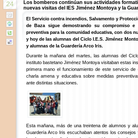
Los bomberos continúan sus actividades format
24
nuevas visitas del IES Jiménez Montoya y la Guar
El Servicio contra incendios, Salvamento y Protecci
de Baza sigue demostrando su compromiso e i
preventiva para la comunidad educativa, con dos nu
y hoy de las alumnas del Ciclo I.E.S. Jiménez Mont
y alumnas de la Guardería Arco Iris.
Durante la mañana del martes, las alumnas del Ciclo
instituto bastetano Jiménez Montoya visitaban estas in
primera mano el funcionamiento de este servicio de 
charla amena y educativa sobre medidas preventiva
ante distintas situaciones.
Esta mañana, más de una treintena de alumnos y al
Guardería Arco Iris escuchaban atentos los consejos