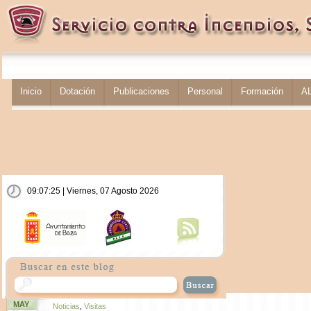
Inicio
Dotación
Publicaciones
Personal
Formación
A
09:07:26 | Viernes, 07 Agosto 2026
MAY
Noticias
,
Visitas